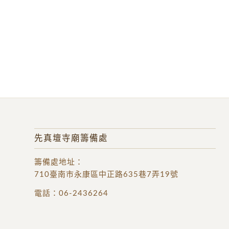
先真壇寺廟籌備處
籌備處地址
：
710臺南市永康區中正路635巷7弄19號
電話：
06-2436264