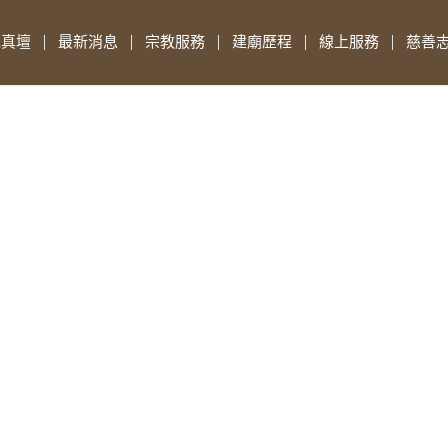
先真壇
最新消息
宗教服務
建廟歷程
線上服務
慈善