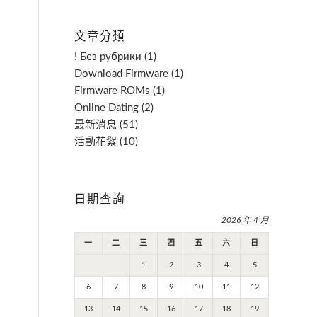
文章分類
! Без рубрики
(1)
Download Firmware
(1)
Firmware ROMs
(1)
Online Dating
(2)
最新消息
(51)
活動花絮
(10)
日期查詢
2026 年 4 月
一
二
三
四
五
六
日
1
2
3
4
5
6
7
8
9
10
11
12
13
14
15
16
17
18
19