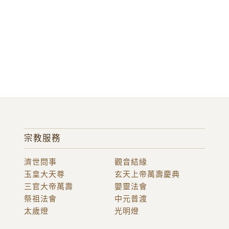
宗教服務
濟世問事
觀音結緣
玉皇大天尊
玄天上帝萬壽慶典
三官大帝萬壽
嬰靈法會
祭祖法會
中元普渡
太歲燈
光明燈