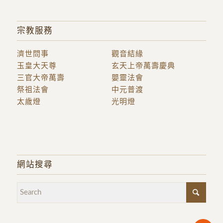
宗教服務
濟世問事
觀音結緣
玉皇大天尊
玄天上帝萬壽慶典
三官大帝萬壽
嬰靈法會
祭祖法會
中元普渡
太歲燈
光明燈
網站搜尋