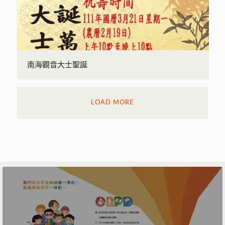
南海觀音大士聖誕
LOAD MORE