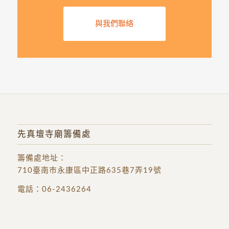
與我們聯絡
先真壇寺廟籌備處
籌備處地址
：
710臺南市永康區中正路635巷7弄19號
電話：
06-2436264