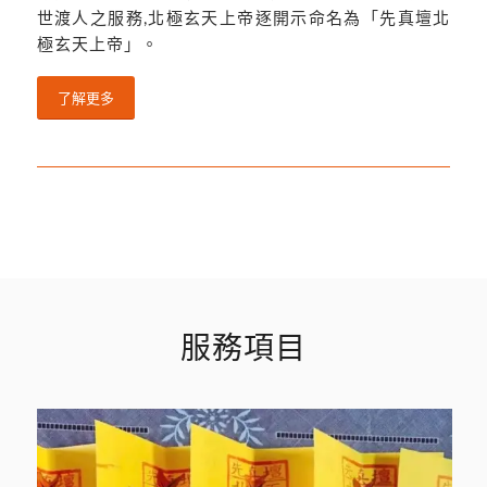
世渡人之服務,北極玄天上帝逐開示命名為「先真壇北
極玄天上帝」。
了解更多
服務項目