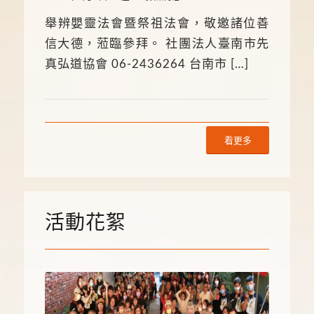
舉辨嬰靈法會暨祭祖法會，敬邀諸位善
信大德，蒞臨參拜。 社團法人臺南市先
真弘道協會 06-2436264 台南市 […]
看更多
活動花絮