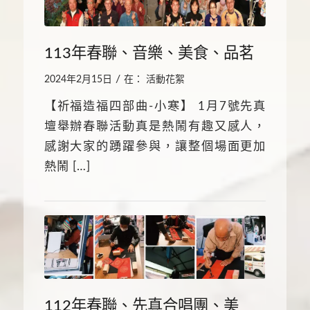
113年春聯、音樂、美食、品茗
/
2024年2月15日
在：
活動花絮
【祈福造福四部曲-小寒】 1月7號先真
壇舉辦春聯活動真是熱鬧有趣又感人，
感謝大家的踴躍參與，讓整個場面更加
熱鬧 […]
112年春聯、先真合唱團、美