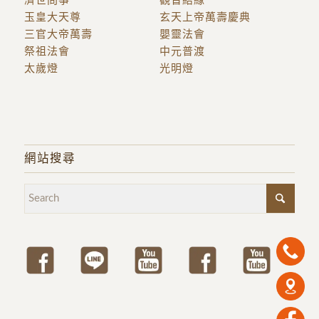
濟世問事
觀音結緣
玉皇大天尊
玄天上帝萬壽慶典
三官大帝萬壽
嬰靈法會
祭祖法會
中元普渡
太歲燈
光明燈
網站搜尋