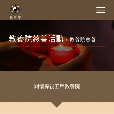
教養院慈善活動
/ 教養院慈善
關懷探視五甲教養院