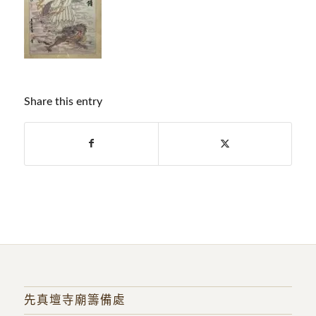
Share this entry
先真壇寺廟籌備處