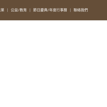
志業
公益/教育
節日慶典/年度行事曆
聯絡我們