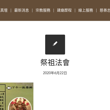
先真壇
最新消息
宗教服務
建廟歷程
線上服務
慈善
祭祖法會
2020年6月22日