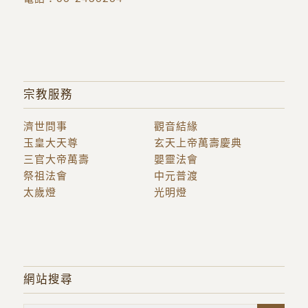
宗教服務
濟世問事
觀音結緣
玉皇大天尊
玄天上帝萬壽慶典
三官大帝萬壽
嬰靈法會
祭祖法會
中元普渡
太歲燈
光明燈
網站搜尋