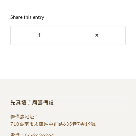
Share this entry
先真壇寺廟籌備處
籌備處地址
：
710臺南市永康區中正路635巷7弄19號
電話：
06-2436264