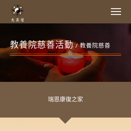
教養院慈善活動
/ 教養院慈善
瑞恩康復之家