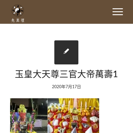
玉皇大天尊三官大帝萬壽1
2020年7月17日