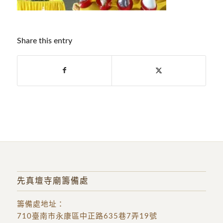
Share this entry
先真壇寺廟籌備處
籌備處地址
：
710臺南市永康區中正路635巷7弄19號