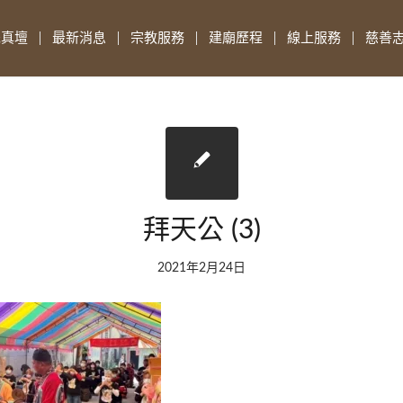
先真壇
最新消息
宗教服務
建廟歷程
線上服務
慈善
拜天公 (3)
2021年2月24日