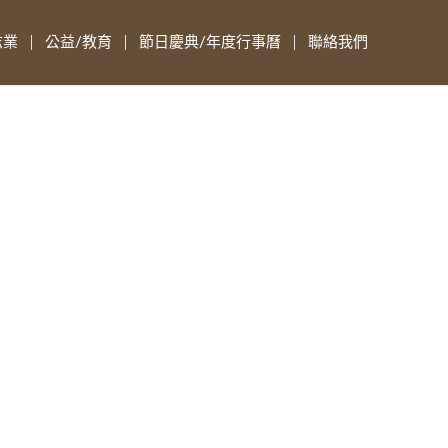
志業
公益/教育
節日慶典/年度行事曆
聯絡我們