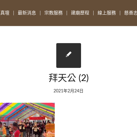
先真壇
最新消息
宗教服務
建廟歷程
線上服務
慈善
拜天公 (2)
2021年2月24日