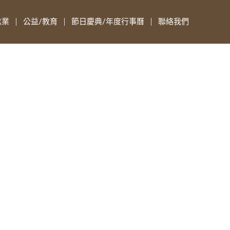
志業
公益/教育
節日慶典/年度行事曆
聯絡我們