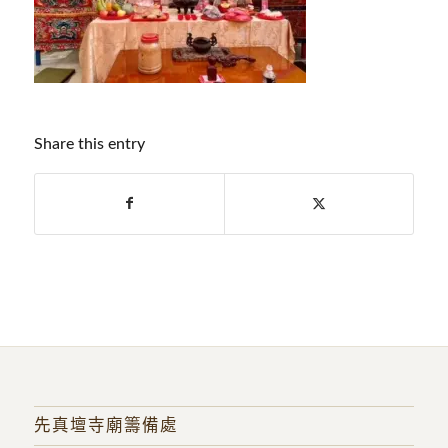
Share this entry
先真壇寺廟籌備處