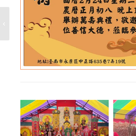
南海觀音大士聖誕