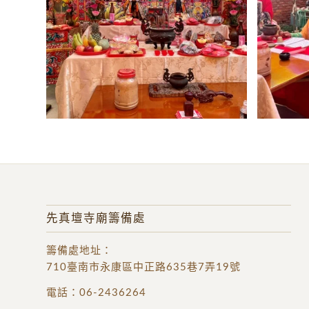
先真壇寺廟籌備處
籌備處地址
：
710臺南市永康區中正路635巷7弄19號
電話：
06-2436264