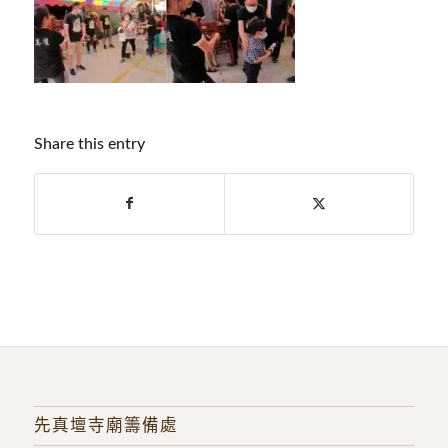
Share this entry
先真壇寺廟籌備處