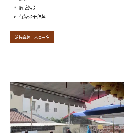
解惑指引
有緣弟子拜契
洽協會義工人員報名