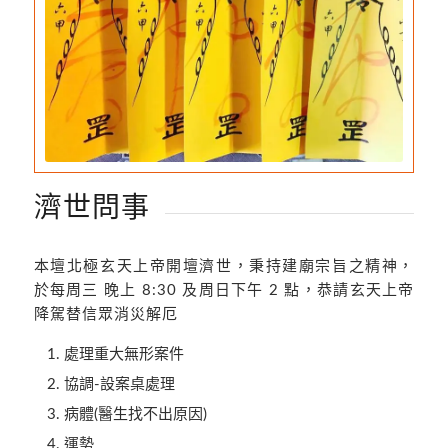
濟世問事
本壇北極玄天上帝開壇濟世，秉持建廟宗旨之精神，
於每周三 晚上 8:30 及周日下午 2 點，恭請玄天上帝
降駕替信眾消災解厄
處理重大無形案件
協調-設案桌處理
病體(醫生找不出原因)
運勢