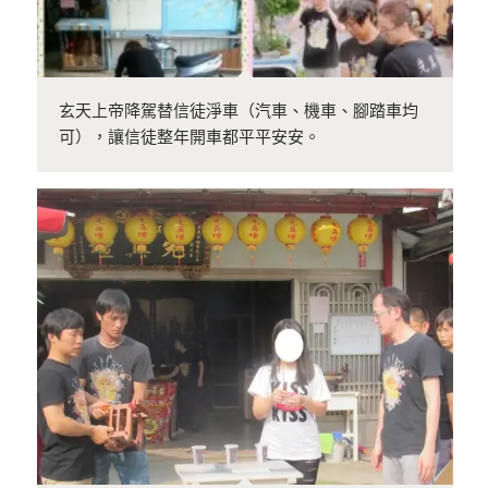
玄天上帝降駕替信徒淨車（汽車、機車、腳踏車均
可），讓信徒整年開車都平平安安。