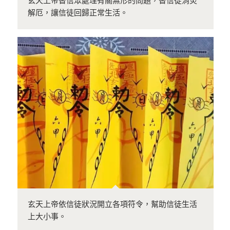
玄天上帝替信眾處理有關無形的問題，替信徒消災
解厄，讓信徒回歸正常生活。
玄天上帝依信徒狀況開立各項符令，幫助信徒生活
上大小事。