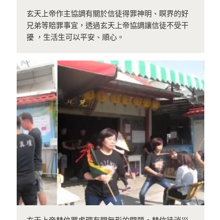
玄天上帝作主協調有關於信徒得罪神明、瞑界的好
兄弟等賠罪事宜，透過玄天上帝協調讓信徒不受干
擾 ，生活生可以平安、順心。