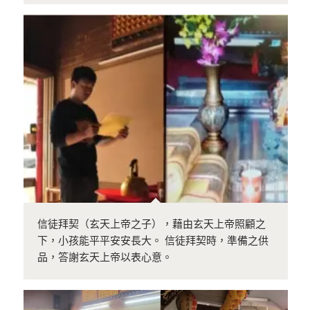
信徒拜契（玄天上帝之子），藉由玄天上帝照顧之
下，小孩能平平安安長大。 信徒拜契時，準備之供
品，答謝玄天上帝以表心意。