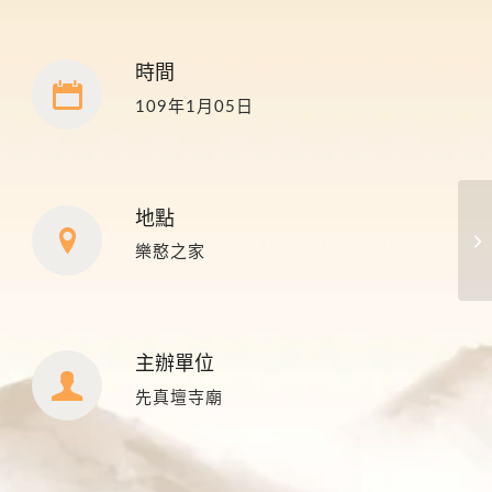
時間
109年1月05日
地點
樂憨之家
主辦單位
先真壇寺廟