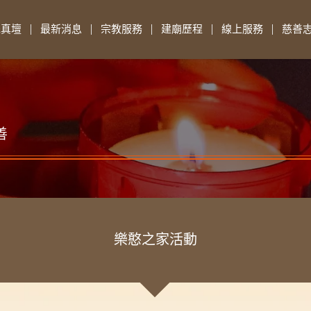
先真壇
最新消息
宗教服務
建廟歷程
線上服務
慈善
善
樂憨之家活動