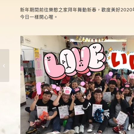
新年期間前往樂憨之家拜年舞動新春，歡度美好2020
今日一樣開心喔。
嘉南療養院附設精神護
理之家活動