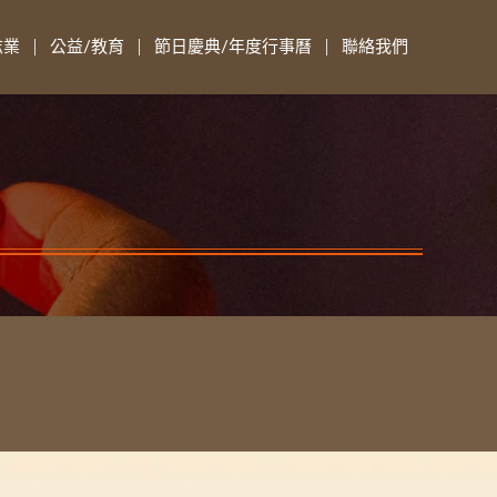
志業
公益/教育
節日慶典/年度行事曆
聯絡我們