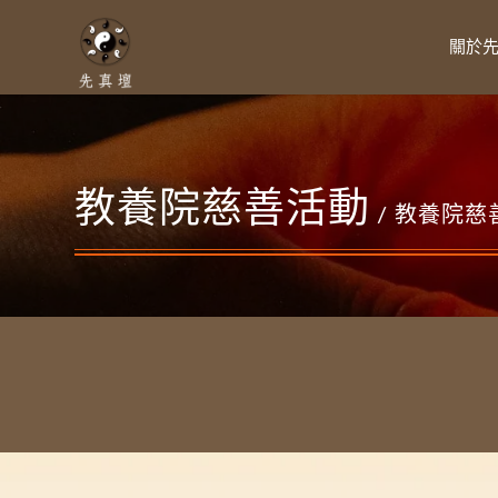
關於
教養院慈善活動
/ 教養院慈