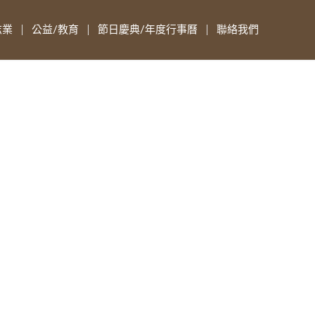
志業
公益/教育
節日慶典/年度行事曆
聯絡我們