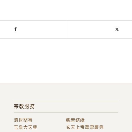
宗教服務
濟世問事
觀音結緣
玉皇大天尊
玄天上帝萬壽慶典