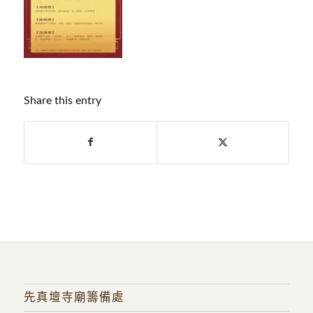
Share this entry
先真壇寺廟籌備處