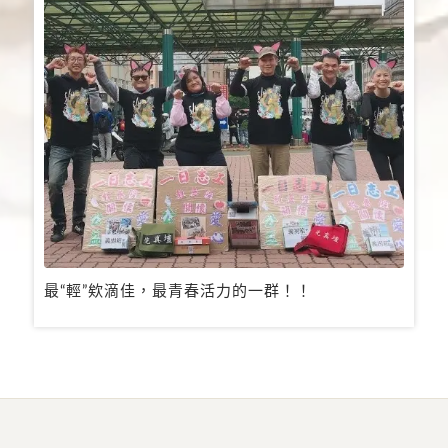
最“輕”欸滴佳，最青春活力的一群！！