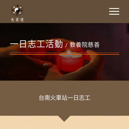
一日志工活動
/ 教養院慈善
台南火車站一日志工