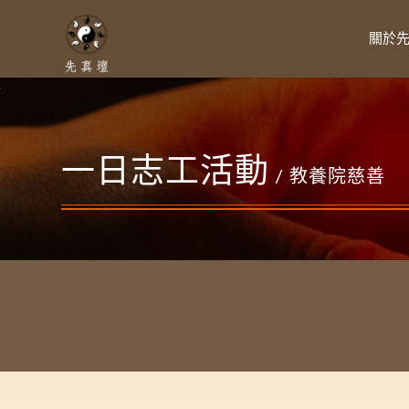
關於
一日志工活動
/ 教養院慈善