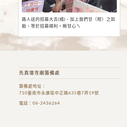
路人送的招募大吉(橘)、加上我們甘（柑）之如
飴，等於招募順利。楸甘心ㄟ
先真壇寺廟籌備處
籌備處地址
：
710臺南市永康區中正路635巷7弄19號
電話：
06-2436264