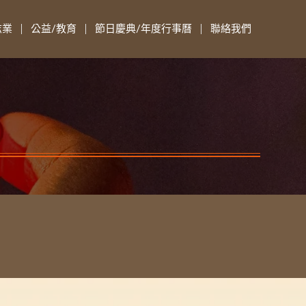
志業
公益/教育
節日慶典/年度行事曆
聯絡我們