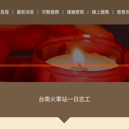
先真壇
最新消息
宗教服務
建廟歷程
線上服務
慈善
台南火車站一日志工