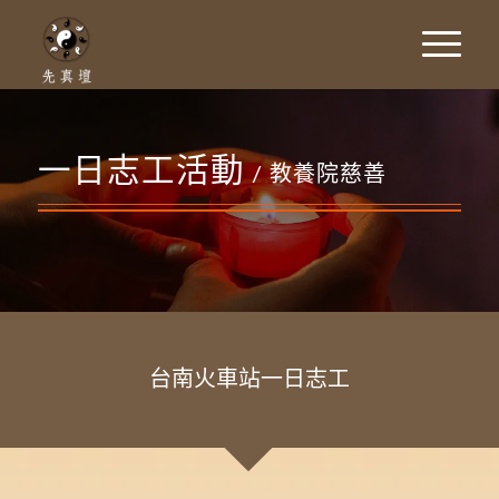
一日志工活動
/ 教養院慈善
台南火車站一日志工