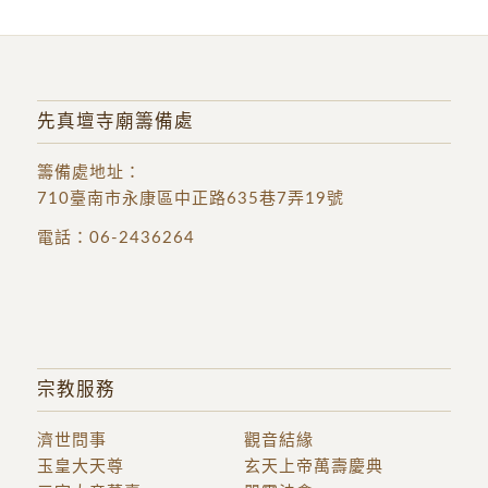
先真壇寺廟籌備處
籌備處地址
：
710臺南市永康區中正路635巷7弄19號
電話：
06-2436264
宗教服務
濟世問事
觀音結緣
玉皇大天尊
玄天上帝萬壽慶典