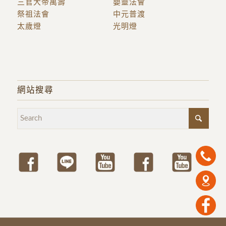
三官大帝萬壽
嬰靈法會
祭祖法會
中元普渡
太歲燈
光明燈
網站搜尋