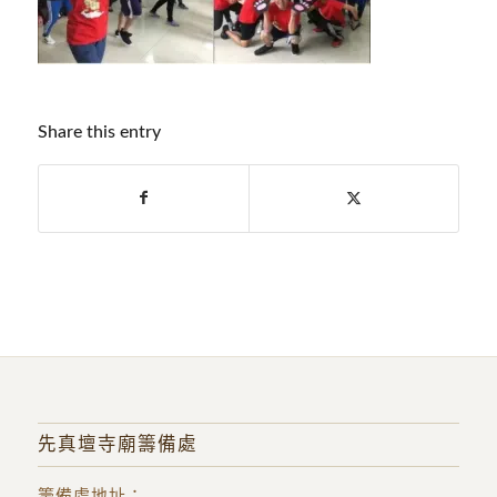
Share this entry
先真壇寺廟籌備處
籌備處地址
：