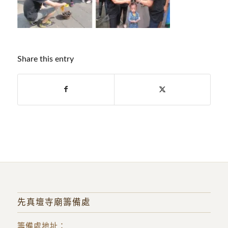
Share this entry
先真壇寺廟籌備處
籌備處地址
：