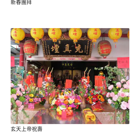
新春團拜
玄天上帝祝壽