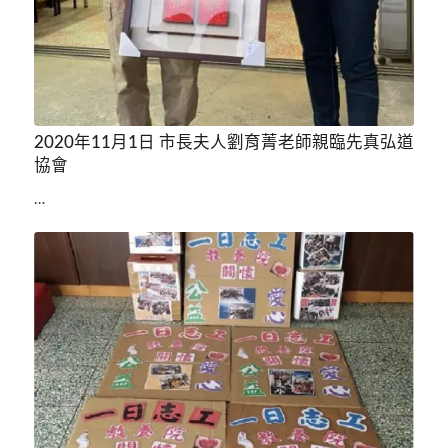
2020年11月1日 市長夫人劉育菁老師親臨先真弘道
協會
…