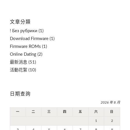
文章分類
! Без рубрики
(1)
Download Firmware
(1)
Firmware ROMs
(1)
Online Dating
(2)
最新消息
(51)
活動花絮
(10)
日期查詢
2026 年 8 月
一
二
三
四
五
六
日
1
2
3
4
5
6
7
8
9