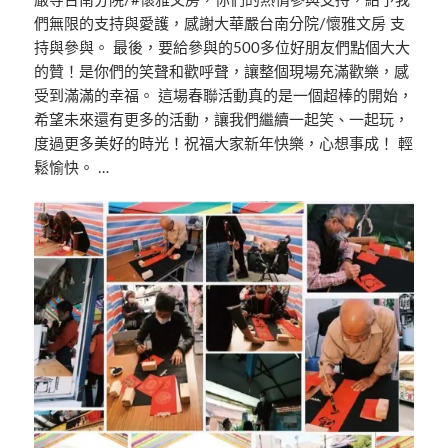
嚴寺台南分院/#懷雅文房，你們的熱情參與支持，給予我
們無限的支持與愛護，感謝大華嚴台南分院/懷雅文房 支
持與參與。 最後，要給參與的500多位好朋友們點個大大
的贊！是你們的笑聲和歡呼聲，讓整個現場充滿歡樂，感
受到滿滿的幸福。 這場春聯活動真的是一個超棒的開始，
希望未來還有更多的活動，讓我們繼續一起笑、一起玩，
度過更多美好的時光！祝福大家新年快樂，心想事成！ 輕
鬆愉快。 …