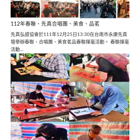
112年春聯、先真合唱團、美食、品茗
先真弘道協會於111年12月25日13:30在台南市永康先真
壇舉辦春聯、合唱團、美食茗品春聯揮毫活動。 春聯揮毫
活動…