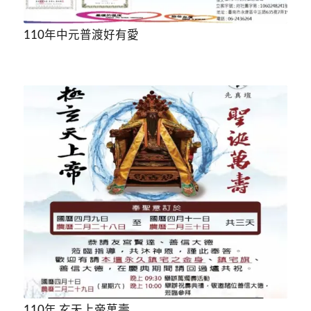
110年中元普渡好有愛
110年 玄天上帝萬壽