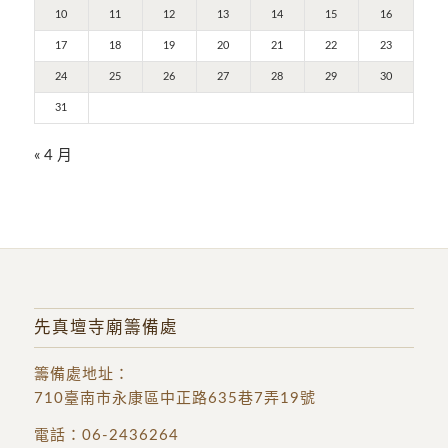
10
11
12
13
14
15
16
17
18
19
20
21
22
23
24
25
26
27
28
29
30
31
« 4 月
先真壇寺廟籌備處
籌備處地址
：
710臺南市永康區中正路635巷7弄19號
電話：
06-2436264