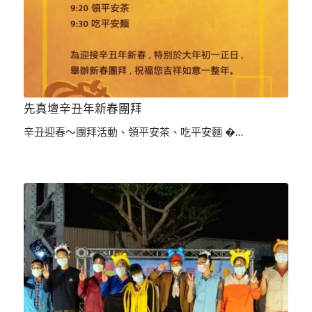
先真壇辛丑年新春團拜
辛丑迎春～團拜活動、領平安茶、吃平安麵 �…