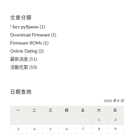
文章分類
! Без рубрики
(1)
Download Firmware
(1)
Firmware ROMs
(1)
Online Dating
(2)
最新消息
(51)
活動花絮
(10)
日期查詢
2026 年 8 月
一
二
三
四
五
六
日
1
2
3
4
5
6
7
8
9