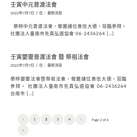
壬寅中元普渡法會
/
2022年7月7日
在：
最新消息
舉辨中元普渡法會，敬邀諸位善信大德，蒞臨參拜。
社團法人臺南市先真弘道協會 06-2436264 […]
壬寅嬰靈普渡法會 暨 祭祖法會
/
2022年7月7日
在：
最新消息
舉辨嬰靈法會暨祭祖法會，敬邀諸位善信大德，蒞臨
參拜。 社團法人臺南市先真弘道協會 06-2436264
台南市 […]
‹
1
2
3
4
›
Page 2 of 6
»