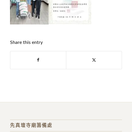
Share this entry
先真壇寺廟籌備處