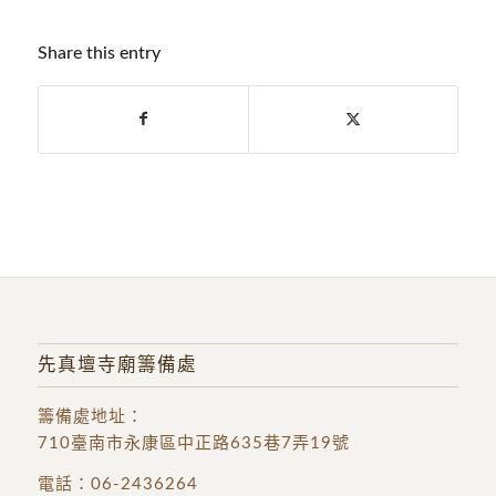
Share this entry
先真壇寺廟籌備處
籌備處地址
：
710臺南市永康區中正路635巷7弄19號
電話：
06-2436264