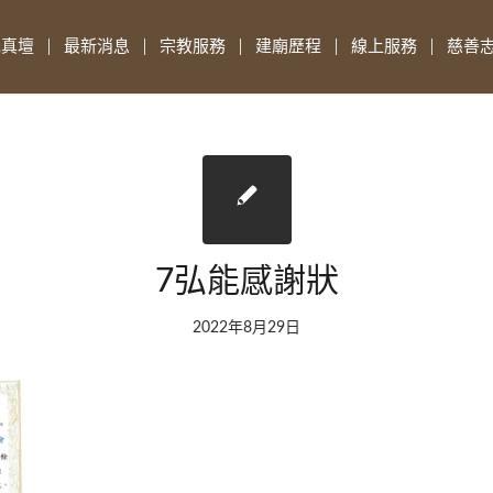
先真壇
最新消息
宗教服務
建廟歷程
線上服務
慈善
7弘能感謝狀
2022年8月29日