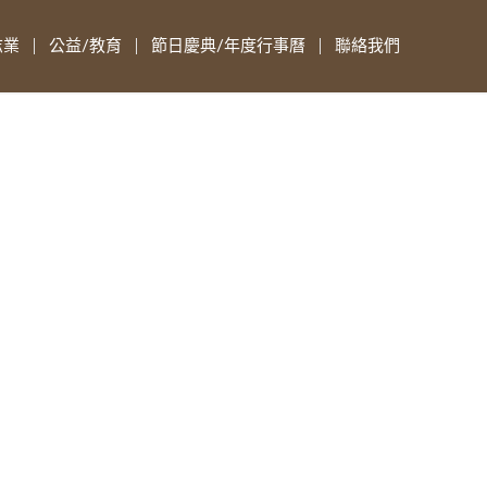
志業
公益/教育
節日慶典/年度行事曆
聯絡我們