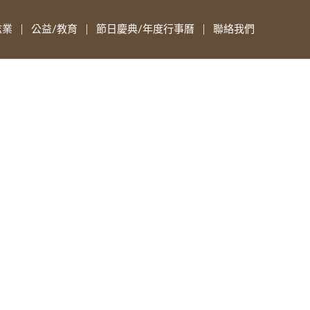
志業
公益/教育
節日慶典/年度行事曆
聯絡我們