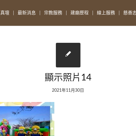
先真壇
最新消息
宗教服務
建廟歷程
線上服務
慈善
顯示照片14
2021年11月30日