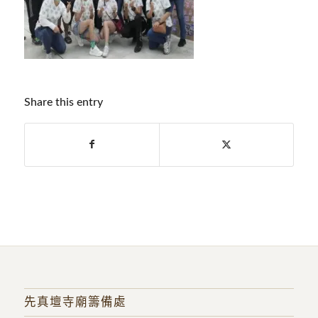
Share this entry
先真壇寺廟籌備處