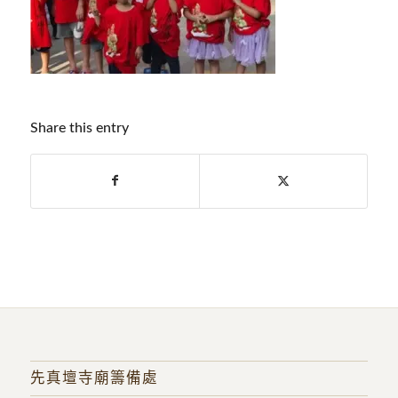
Share this entry
先真壇寺廟籌備處