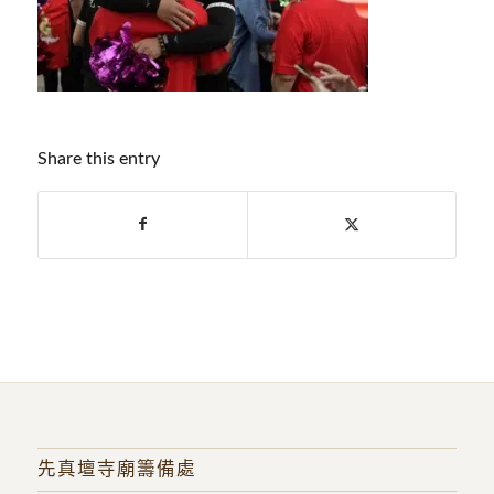
Share this entry
先真壇寺廟籌備處