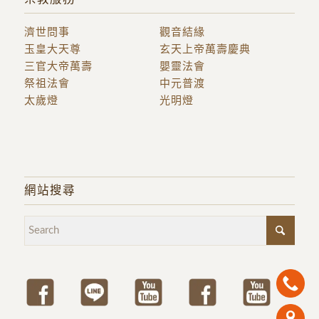
濟世問事
觀音結緣
玉皇大天尊
玄天上帝萬壽慶典
三官大帝萬壽
嬰靈法會
祭祖法會
中元普渡
太歲燈
光明燈
網站搜尋