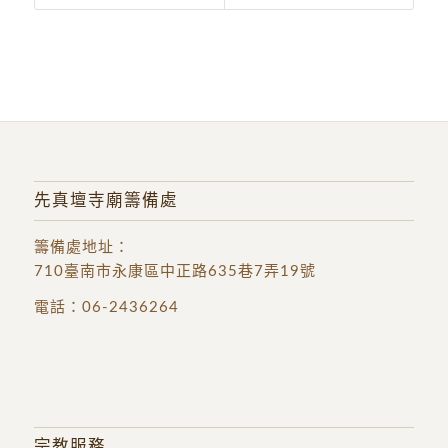
先真壇寺廟籌備處
籌備處地址
：
710臺南市永康區中正路635巷7弄19號
電話：
06-2436264
宗教服務