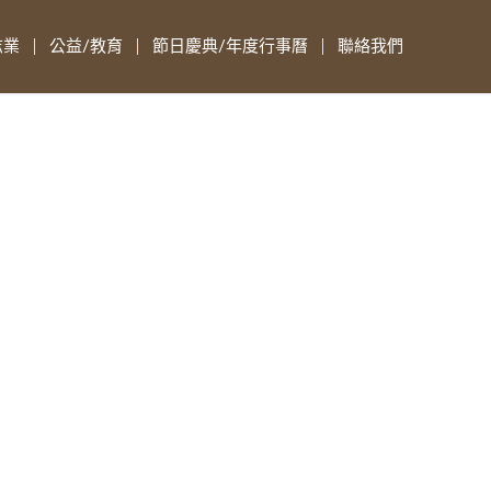
志業
公益/教育
節日慶典/年度行事曆
聯絡我們