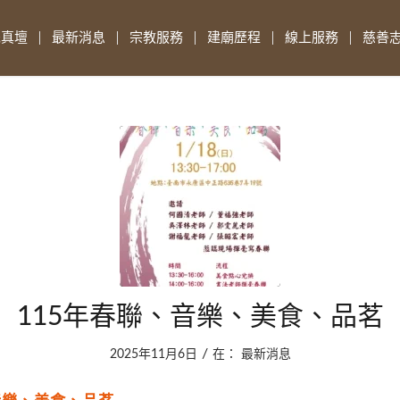
先真壇
最新消息
宗教服務
建廟歷程
線上服務
慈善
115年春聯、音樂、美食、品茗
/
2025年11月6日
在：
最新消息