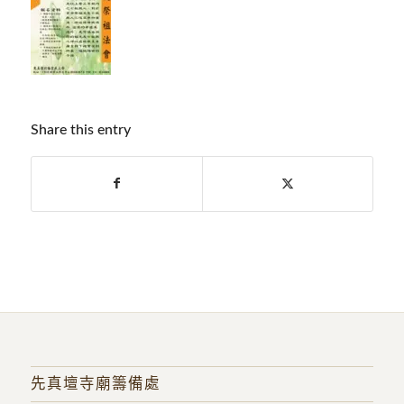
Share this entry
先真壇寺廟籌備處