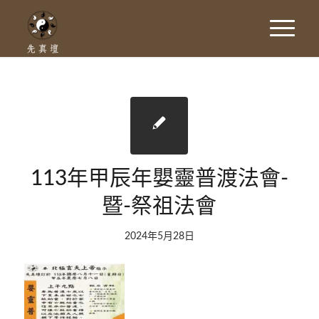
113年甲辰年嬰靈普渡法會-
暨-祭祖法會
2024年5月28日