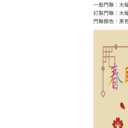
一般門聯：大幅
訂製門聯：大幅
門聯顏色：黑色