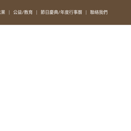
志業
公益/教育
節日慶典/年度行事曆
聯絡我們