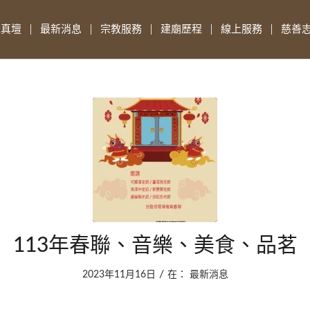
先真壇
最新消息
宗教服務
建廟歷程
線上服務
慈善
113年春聯、音樂、美食、品茗
/
2023年11月16日
在：
最新消息