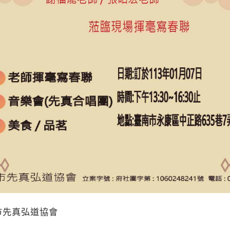
市先真弘道協會