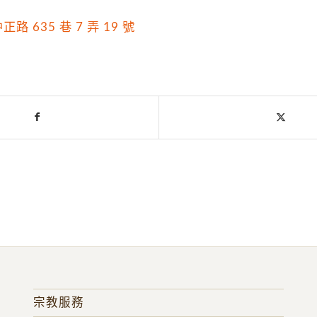
 635 巷 7 弄 19 號
宗教服務