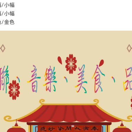
/小幅
/小幅
/金色