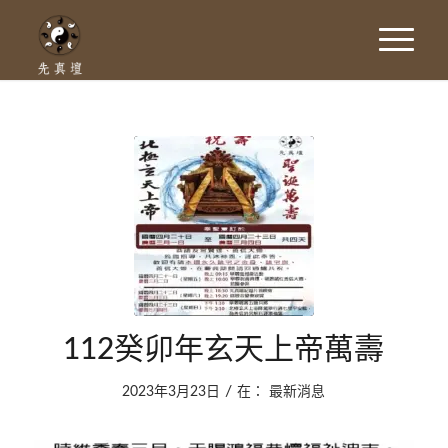
112癸卯年玄天上帝萬壽
/
2023年3月23日
在：
最新消息