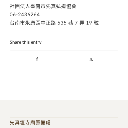
社團法人臺南市先真弘道協會
06-2436264
台南市永康區中正路 635 巷 7 弄 19 號
Share this entry
先真壇寺廟籌備處