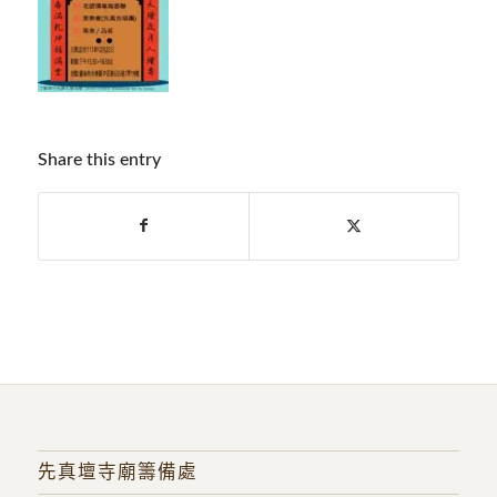
Share this entry
先真壇寺廟籌備處