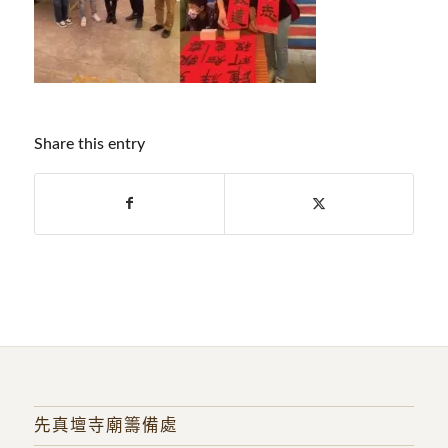
Share this entry
先真壇寺廟籌備處