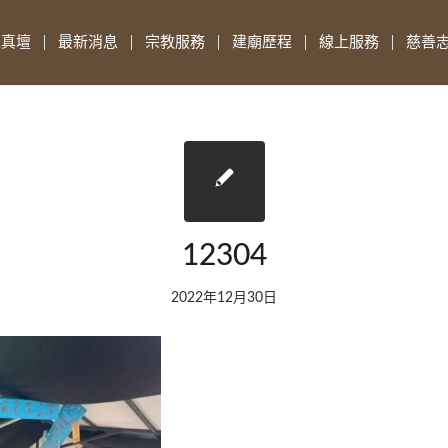
先真壇
最新消息
宗教服務
建廟歷程
線上服務
慈善
12304
2022年12月30日