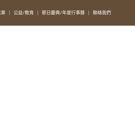
志業
公益/教育
節日慶典/年度行事曆
聯絡我們