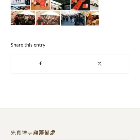
Share this entry
先真壇寺廟籌備處