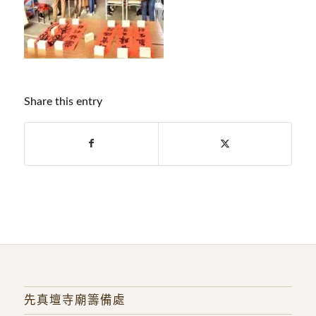
Share this entry
先真壇寺廟籌備處