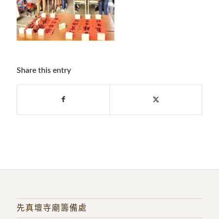
Share this entry
先真壇寺廟籌備處