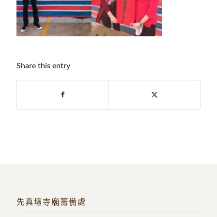
Share this entry
先真壇寺廟籌備處