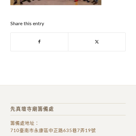
Share this entry
先真壇寺廟籌備處
籌備處地址
：
710臺南市永康區中正路635巷7弄19號