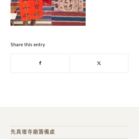
Share this entry
先真壇寺廟籌備處