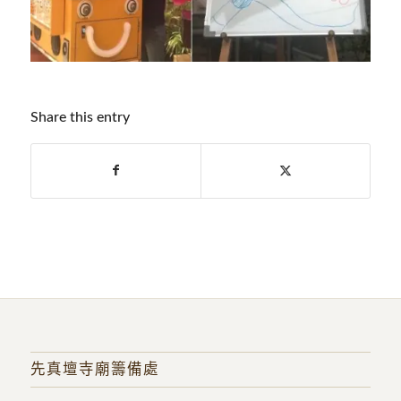
Share this entry
先真壇寺廟籌備處