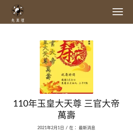
110年玉皇大天尊 三官大帝
萬壽
/
2021年2月1日
在：
最新消息