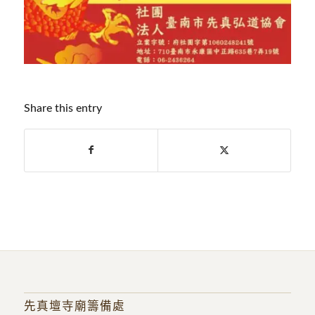
Share this entry
先真壇寺廟籌備處